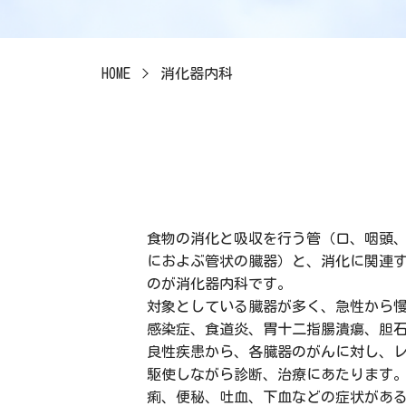
HOME
消化器内科
食物の消化と吸収を行う管（口、咽頭、
におよぶ管状の臓器）と、消化に関連
のが消化器内科です。
対象としている臓器が多く、急性から
感染症、食道炎、胃十二指腸潰瘍、胆
良性疾患から、各臓器のがんに対し、
駆使しながら診断、治療にあたります
痢、便秘、吐血、下血などの症状があ