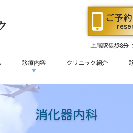
ご予約
消化器内科
rese
上尾駅徒歩8分
へ
診療内容
クリニック紹介
消化器内科