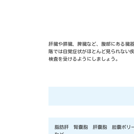
肝臓や膵臓、脾臓など、腹部にある臓
階では自覚症状がほとんど見られない疾
検査を受けるようにしましょう。
脂肪肝 腎嚢胞 肝嚢胞 胆嚢ポリ