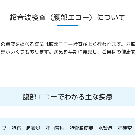
超音波検査（腹部エコー）について
器の病変を調べる際には腹部エコー検査がよく行われます。お
患がいくつもあります。病気を早期に発見し、ご自身の健康を
腹部エコーでわかる主な疾患
ープ 胆石 胆嚢炎 肝血管腫 胆嚢腺筋症 水腎症 肝硬