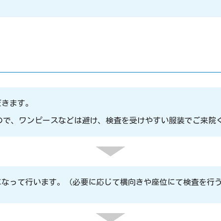
だきます。
ので、ワンピースなどは避け、検査を受けやすい服装でご来院
になって行います。（必要に応じて横向きや座位にて検査を行