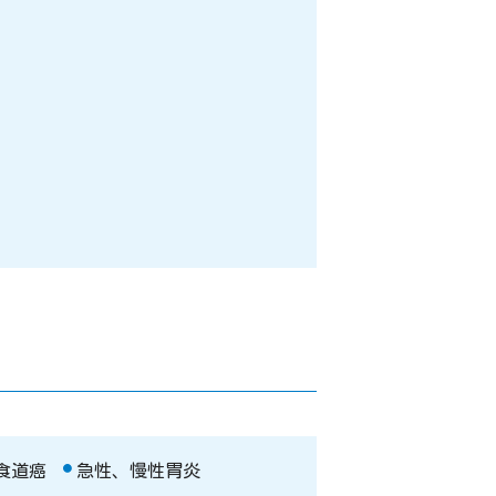
食道癌
急性、慢性胃炎