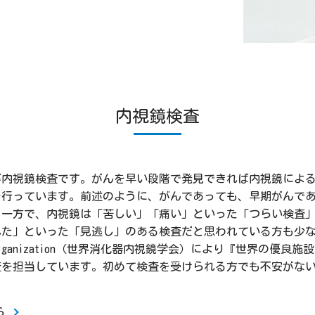
内視鏡検査
が内視鏡検査です。がんを早い段階で発見できれば内視鏡によ
を行っています。前述のように、がんであっても、早期がんで
。一方で、内視鏡は「苦しい」「痛い」といった「つらい検査
れた」といった「見逃し」のある検査だと思われている方も少
opy Organization（世界消化器内視鏡学会）により『世界の
査を担当しています。初めて検査を受けられる方でも不安がな
ら