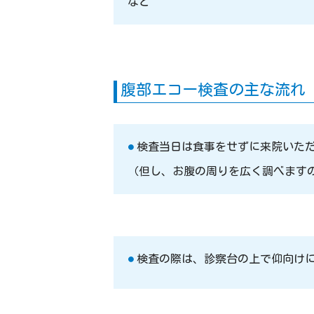
など
腹部エコー検査の主な流れ
検査当日は食事をせずに来院いた
（但し、お腹の周りを広く調べます
検査の際は、診察台の上で仰向け