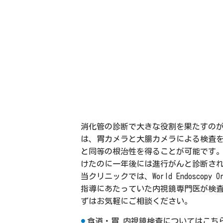
消化管の診断で大きな役割を果たすの
は、胃カメラと大腸カメラによる検査
と同等の根治性を得ることが可能です
けたのに一年後には進行がんと診断さ
当クリニックでは、World Endosc
指導にあたっていた内視鏡専門医が検
ずはお気軽にご相談ください。
食道・胃 内視鏡検査についてはこち