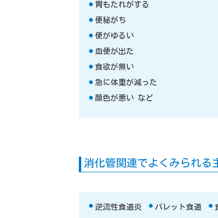
胃もたれがする
便秘がち
便がゆるい
血便が出た
食欲が無い
急に体重が減った
顔色が悪い など
消化管関連でよくみられる
逆流性食道炎
バレット食道