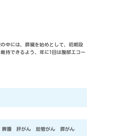
腹の中には、膵臓を始めとして、初期段
維持できるよう、年に1回は腹部エコー
変 脾腫 肝がん 胆管がん 膵がん