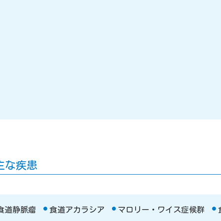
主な疾患
食道静脈瘤
食道アカラシア
マロリー・ワイス症候群